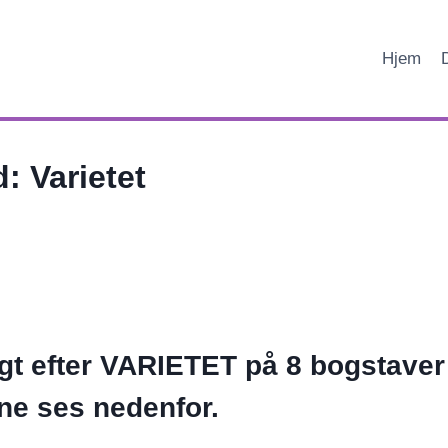
Hjem
: Varietet
gt efter
VARIETET
på
8
bogstaver
rne ses nedenfor.