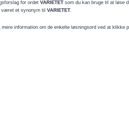
gsforslag for ordet
VARIETET
som du kan bruge til at løse d
e været et synonym til
VARIETET
.
få mere information om de enkelte løsningsord ved at klikke 